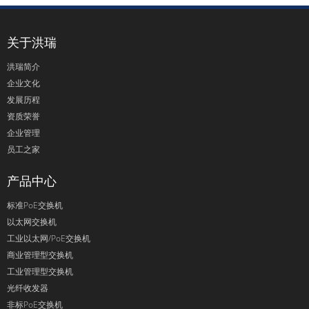
关于洪瑞
洪瑞简介
企业文化
发展历程
资质荣誉
企业管理
员工之家
产品中心
标准PoE交换机
以太网交换机
工业以太网/PoE交换机
商业管理型交换机
工业管理型交换机
光纤收发器
非标PoE交换机