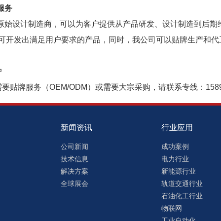
服务
始设计制造商，可以为客户提供从产品研发、设计制造到后期
即可开发出满足用户要求的产品，同时，我公司可以贴牌生产和代
户
牌服务（OEM/ODM）或需要大宗采购，请联系专线：15899
新闻资讯
行业应用
公司新闻
成功案例
技术信息
电力行业
解决方案
新能源行业
全球展会
轨道交通行业
石油化工行业
物联网
工业自动化