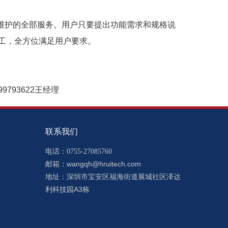
维护的全部服务。用户只要提出功能需求和规格说
工，全方位满足用户要求。
793622王经理
联系我们
电话：0755-27085760
wangqh@hruitech.com
邮箱：
深圳市宝安区福海街道展城社区泽达
地址：
利科技园A3栋