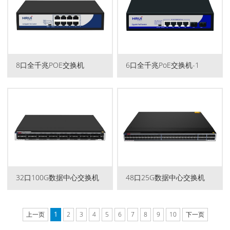
8口全千兆POE交换机
6口全千兆PoE交换机-1
32口100G数据中心交换机
48口25G数据中心交换机
上一页
1
2
3
4
5
6
7
8
9
10
下一页