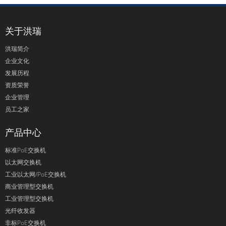
关于洪瑞
洪瑞简介
企业文化
发展历程
资质荣誉
企业管理
员工之家
产品中心
标准PoE交换机
以太网交换机
工业以太网/PoE交换机
商业管理型交换机
工业管理型交换机
光纤收发器
非标PoE交换机