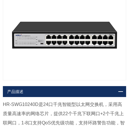
产品描述
HR-SWG10240D是24口千兆智能型以太网交换机，采用高
质量高速率的网络芯片，提供22
个千兆下联网口+2个千兆上
联网口，1-8口支持QoS优先级功能，支持环路警告功能，
智