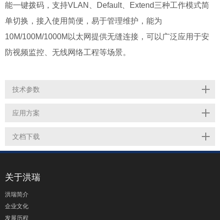
能一键拨码，
支持VLAN、Default、Extend三种工作模式
简
单切换，
接入使用简便，
易于管理维护，能为
10M/100M/1000M以太网提供无缝连接，可以广泛应用于
安
防视频监控、无线
网络工程等场景。
技术参数
应用方案
文档下载
关于洪瑞
洪瑞简介
企业文化
发展历程