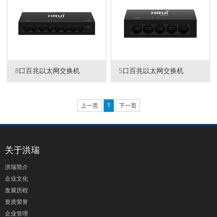
8口百兆以太网交换机
5口百兆以太网交换机
上一页
1
下一页
关于洪瑞
洪瑞简介
企业文化
发展历程
资质荣誉
企业管理