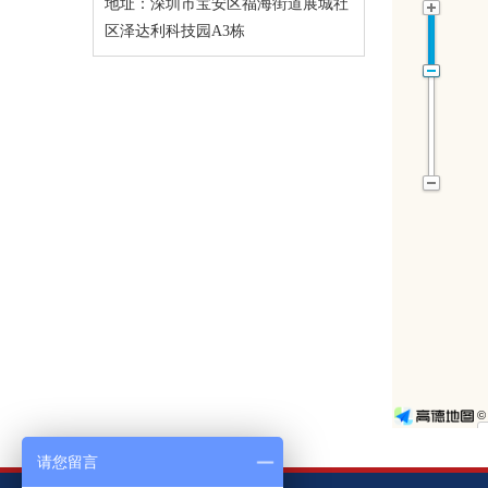
地址：
深圳市宝安区福海街道展城社
区泽达利科技园A3栋
请您留言