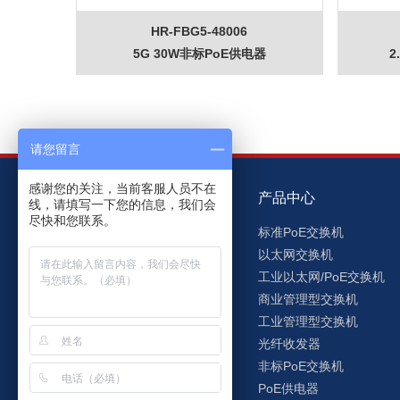
HR-FBG5-48006
5G 30W非标PoE供电器
2
请您留言
感谢您的关注，当前客服人员不在
关于洪瑞
产品中心
线，请填写一下您的信息，我们会
尽快和您联系。
洪瑞简介
标准PoE交换机
企业文化
以太网交换机
发展历程
工业以太网/PoE交换机
资质荣誉
商业管理型交换机
企业管理
工业管理型交换机
员工之家
光纤收发器
非标PoE交换机
PoE供电器