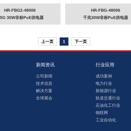
HR-FBG2-48006
HR-FBG-48006
.5G 30W非标PoE供电器
千兆30W非标PoE供电器
上一页
1
下一页
新闻资讯
行业应用
公司新闻
成功案例
技术信息
电力行业
解决方案
新能源行业
全球展会
轨道交通行业
石油化工行业
物联网
工业自动化