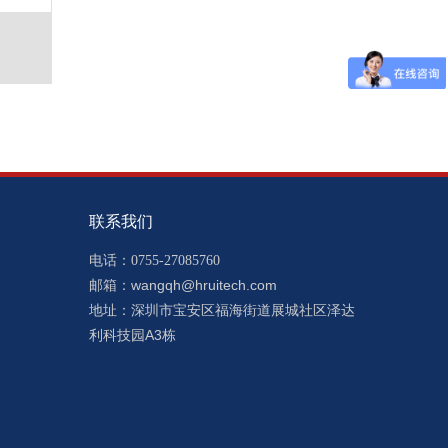
联系我们
电话：0755-27085760
wangqh@hruitech.com
邮箱：
深圳市宝安区福海街道展城社区泽达
地址：
利科技园A3栋