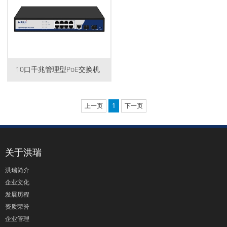
10口千兆管理型PoE交换机
上一页
1
下一页
关于洪瑞
洪瑞简介
企业文化
发展历程
资质荣誉
企业管理