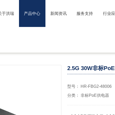
关于洪瑞
产品中心
新闻资讯
服务支持
行业
2.5G 30W非标P
型号： HR-FBG2-48006
分类： 非标PoE供电器