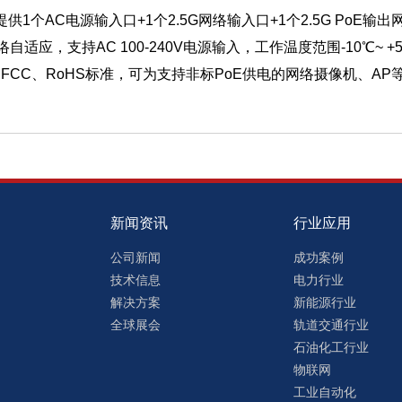
，提供
1个AC电源输入口
+1个2.5G网络输入口
+1个2.5G PoE输
络
自适应，支持AC 100-240
V电源输入，工作温度范围-10℃~
FCC、RoHS标准，
可为支持非标PoE供电的网络摄像机、AP
新闻资讯
行业应用
公司新闻
成功案例
技术信息
电力行业
解决方案
新能源行业
全球展会
轨道交通行业
石油化工行业
物联网
工业自动化