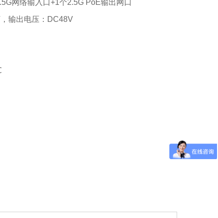
2.5G网络输入口
+1个2.5G PoE输出网口
0V，输出电压：DC48V
℃