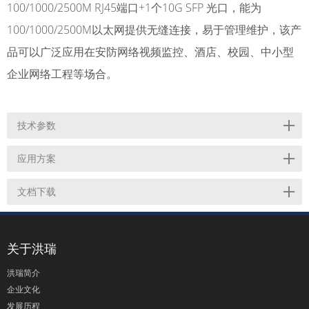
100/1000/2500M RJ45端口+1个10G SFP 光口，能为
100/1000/2500M以太网提供无缝连接，易于管理维护，该产
品可以广泛应用在安防网络视频监控、酒店、校园、中小型
企业网络工程等场合。
技术参数
应用方案
文档下载
关于洪瑞
洪瑞简介
企业文化
发展历程