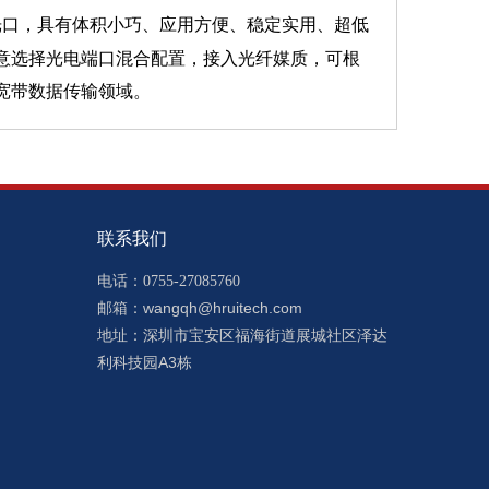
P光口，具有体积小巧、应用方便、稳定实用、超低
意选择光电端口混合配置，接入光纤媒质，可根
宽带数据传输领域。
联系我们
电话：0755-27085760
wangqh@hruitech.com
邮箱：
深圳市宝安区福海街道展城社区泽达
地址：
利科技园A3栋