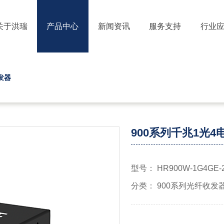
关于洪瑞
产品中心
新闻资讯
服务支持
行业
发器
900系列千兆1光
型号： HR900W-1G4GE-2
分类： 900系列光纤收发