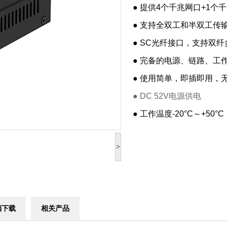
● 提供4个千兆网口+1个千
● 支持全双工和半双工传
● SC光纤接口，支持双
● 完备的电源、链路、工
● 使用简单，即插即用，
● DC 52V电源供电
● 工作温度-20°C～+50°C
>
档下载
相关产品