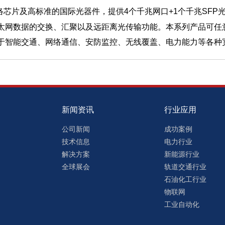
网络芯片及高标准的国际光器件，提供4个千兆网口+1个千兆SF
太网数据的交换、汇聚以及远距离光传输功能。本系列产品可任
于智能交通、网络通信、安防监控、无线覆盖、电力能力等各种
新闻资讯
行业应用
公司新闻
成功案例
技术信息
电力行业
解决方案
新能源行业
全球展会
轨道交通行业
石油化工行业
物联网
工业自动化