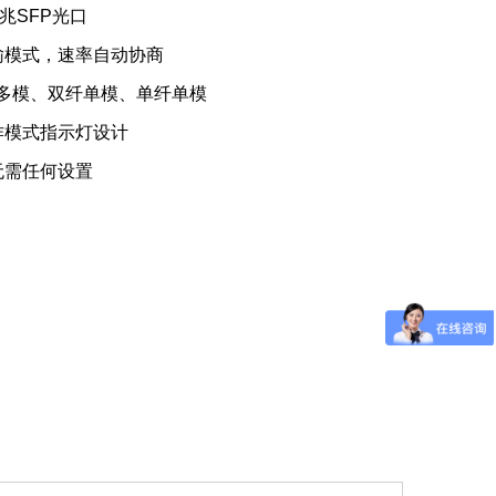
兆SFP光口
输模式，速率自动协商
纤多模、双纤单模、单纤单模
作模式指示灯设计
无需任何设置