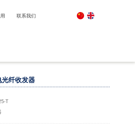
应用
联系我们
4电光纤收发器
5-T
器