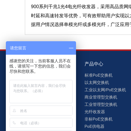
900系列千兆1光4电光纤收发器，采用高品质
时延和高速转发等优势，可有效帮助用户实现以
据用户情况选择单模光纤或多模光纤，广泛应用
请您留言
感谢您的关注，当前客服人员不在
关于洪瑞
产品中心
线，请填写一下您的信息，我们会
尽快和您联系。
洪瑞简介
标准PoE交换机
企业文化
以太网交换机
发展历程
工业以太网/PoE交换机
资质荣誉
商业管理型交换机
企业管理
工业管理型交换机
员工之家
光纤收发器
非标PoE交换机
PoE供电器