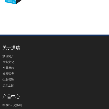
关于洪瑞
洪瑞简介
企业文化
发展历程
资质荣誉
企业管理
员工之家
产品中心
标准PoE交换机