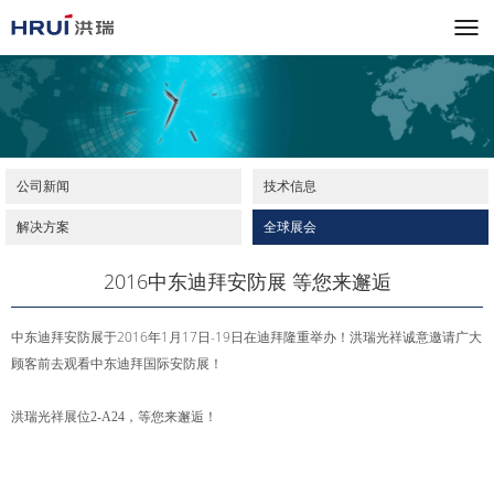
公司新闻
技术信息
解决方案
全球展会
2016中东迪拜安防展 等您来邂逅
中东迪拜安防展于2016年1月17日-19日在迪拜隆重举办！
洪瑞光祥诚意邀请广大
顾客前去观看中东迪拜国际安防展！
洪瑞光祥展位2-A24，等您来邂逅！